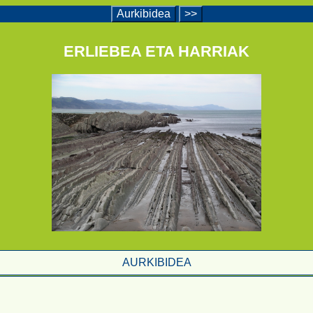
Aurkibidea
>>
ERLIEBEA ETA HARRIAK
AURKIBIDEA